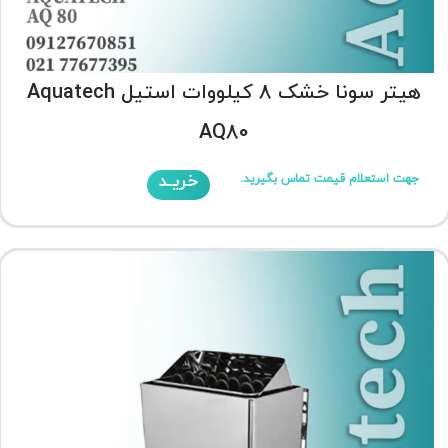
هیتر سونا خشک 8 کیلووات استیل Aquatech
AQ80
خریـد
جهت استعلام قیمت تماس بگیرید.