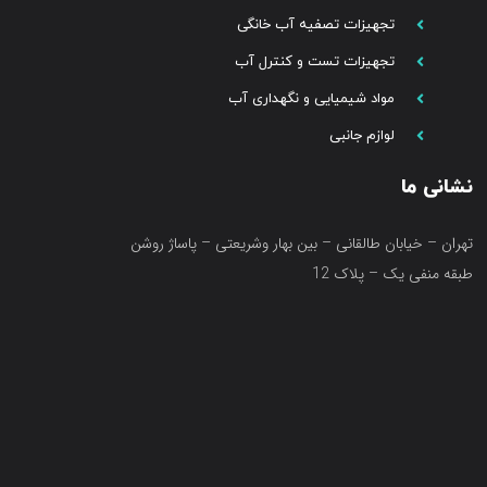
تجهیزات تصفیه آب خانگی
تجهیزات تست و کنترل آب
مواد شیمیایی و نگهداری آب
لوازم جانبی
نشانی ما
تهران – خیابان طالقانی – بین بهار وشریعتی – پاساژ روشن
طبقه منفی یک – پلاک 12