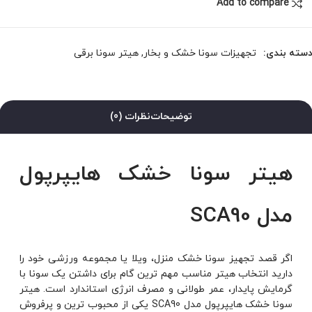
Add to compare
سته بندی:
تجهیزات سونا خشک و بخار
,
هیتر سونا برقی
توضیحات
نظرات (0)
هیتر سونا خشک هایپرپول
مدل SCA90
اگر قصد تجهیز سونا خشک منزل، ویلا یا مجموعه ورزشی خود را
دارید انتخاب هیتر مناسب مهم ترین گام برای داشتن یک سونا با
گرمایش پایدار، عمر طولانی و مصرف انرژی استاندارد است. هیتر
سونا خشک هایپرپول مدل SCA90 یکی از محبوب ترین و پرفروش