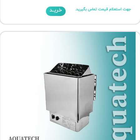
خریـد
جهت استعلام قیمت تماس بگیرید.