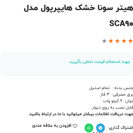
یتر سونا خشک هایپرپول مدل
SCA9
★
★
★
★
جهت استعلام قیمت تماس بگیرید.
نس بدنه : تمام استیل.
رق مصرفی : 3 فاز.
وان : 9 کیلو وات.
ابل نصب به روی دیوار.
هت دریافت اطلاعات بیشتر میتوانید با ما در ارتباط باشید.
افزودن به علاقه مندی
شتراک گذاری: