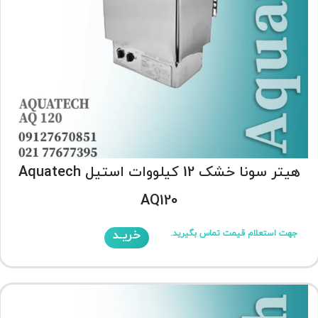
هیتر سونا خشک 12 کیلووات استیل Aquatech
AQ120
خریـد
جهت استعلام قیمت تماس بگیرید.