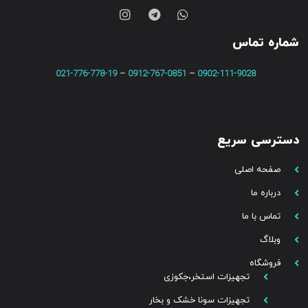
شماره تماس
021-776-778-19
–
0912-767-0851
–
0902-111-9028
دسترسی سریع
صفحه اصلی
درباره ما
تماس با ما
وبلاگ
فروشگاه
تجهیزات استخر،جکوزی
تجهیزات سونا خشک و بخار