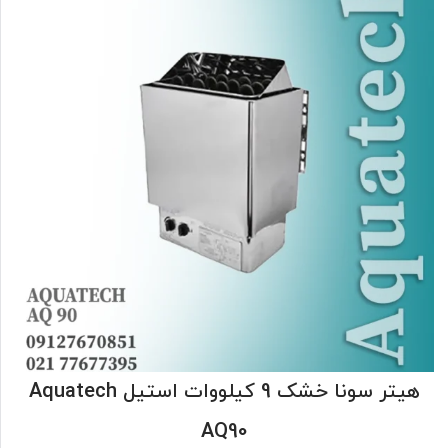
هیتر سونا خشک 9 کیلووات استیل Aquatech
AQ90