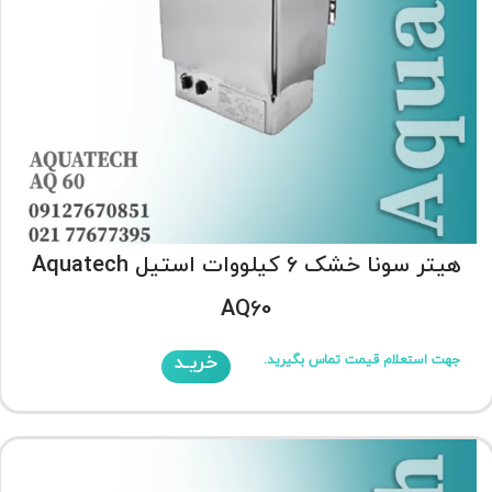
هیتر سونا خشک 6 کیلووات استیل Aquatech
AQ60
خریـد
جهت استعلام قیمت تماس بگیرید.