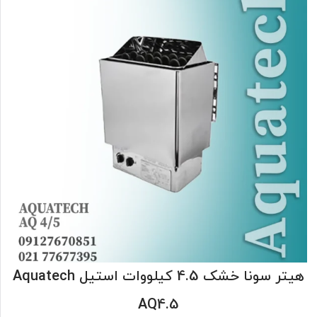
هیتر سونا خشک 4.5 کیلووات استیل Aquatech
AQ4.5