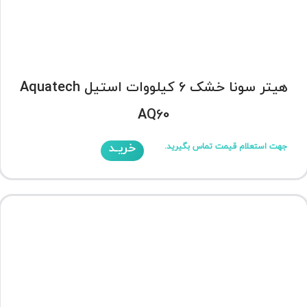
هیتر سونا خشک 6 کیلووات استیل Aquatech
AQ60
خریـد
جهت استعلام قیمت تماس بگیرید.