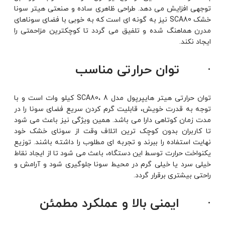
‌توجهی افزایش ‌می دهد. طراحی ظاهری ساده و صنعتی هیتر سونا
خشک SCA80 نیز به گونه ای است که به‌ خوبی با فضای سوناهای
مدرن هماهنگ شده و تلفیق می گردد تا کوچکترین مزاحمتی را
ایجاد نکند.
· توان حرارتی مناسب
توان حرارتی هیتر هایپرپول مدل SCA80، 8 کیلو وات است و با
توجه به قدرت خویش، قابلیت گرم کردن سریع فضای سونا را در
مدت زمان کوتاهی دارا می باشد. همین ویژگی نیز باعث می شود
تا کاربران بدون کوچک ترین اتلاف وقت از سونای خشک خود
نهایت استفاده را ببرند و تجربه ای مطلوب را داشته باشند. توزیع
یکنواخت حرارت توسط این دستگاه، باعث می شود تا از ایجاد نقاط
خیلی سرد یا خیلی گرم در محیط سونا جلوگیری شود و آرامش و
راحتی بیشتری برقرار گردد.
· ایمنی بالا و عملکرد مطمئن