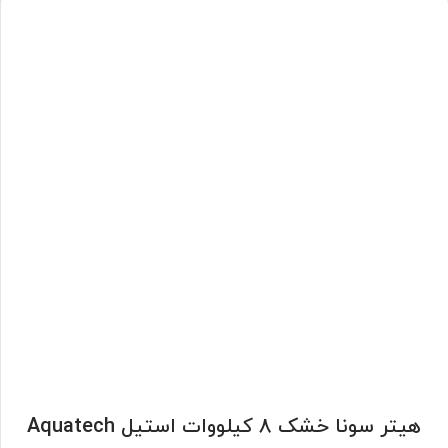
هیتر سونا خشک 8 کیلووات استیل Aquatech