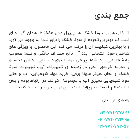
جمع بندی
انتخاب هیتر سونا خشک هایپرپول مدل SCA80، همان گزینه ای
است که بهترین تجربه از سونا خشک را برای شما به وجود می آورد
و با بهترین کیفیت آن را عرضه می کند. این محصول، با ویژگی های
شاخص خود، انتخابی ایده آل برای مصارف خانگی و نیمه عمومی
به شمار می رود. شما نیز می توانید برای دستیابی به این محصول
و تجربه خریدی ایمن در زمینه ی تجهیزات آبی،
تجهیزات سونا
خشک و بخار
،
هیتر سونا برقی
، خرید
مواد شیمیایی آب
و حتی
مواد شیمیایی تمیزی آب با مجموعه آکواتک در ارتباط بوده و پس
از استعلام قیمت تجهیزات استخر، بهترین خرید را تجربه کنید.
راه های ارتباطی:
021-776-778-19
021-776-773-95
021-776-772-53