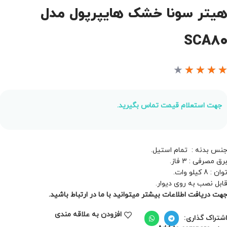
یتر سونا خشک هایپرپول مدل
SCA8
★
★
★
★
جهت استعلام قیمت تماس بگیرید.
نس بدنه : تمام استیل.
رق مصرفی : 3 فاز.
وان : 8 کیلو وات.
ابل نصب به روی دیوار.
هت دریافت اطلاعات بیشتر میتوانید با ما در ارتباط باشید.
افزودن به علاقه مندی
شتراک گذاری: