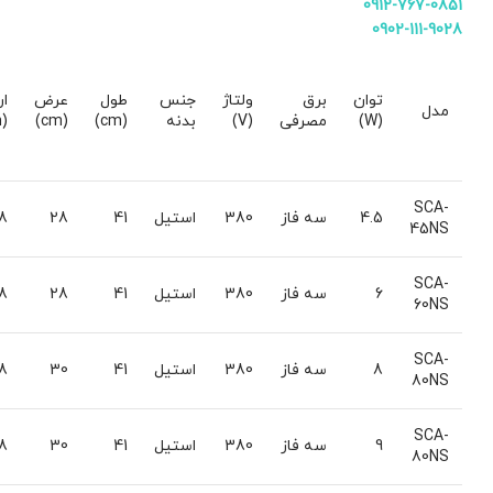
0912-767-0851
0902-111-9028
توان
برق
ولتاژ
جنس
طول
عرض
ار
مدل
(W)
مصرفی
(V)
بدنه
(cm)
(cm)
(cm)
SCA-
4.5
سه فاز
380
استیل
41
28
8
45NS
SCA-
6
سه فاز
380
استیل
41
28
8
60NS
SCA-
8
سه فاز
380
استیل
41
30
8
80NS
SCA-
9
سه فاز
380
استیل
41
30
8
80NS