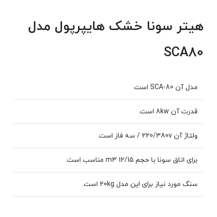
هیتر سونا خشک هایپرپول مدل
SCA80
مدل آن SCA-80 است.
قدرت آن 8kw است.
ولتاژ آن 220/380v / سه فاز است.
برای اتاق سونا با حجم m3 12/15 مناسب است.
سنگ مورد نیاز برای این مدل 20kg است.