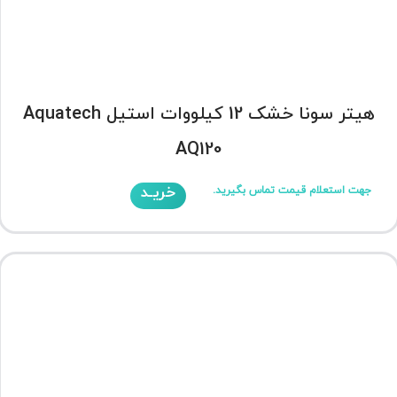
هیتر سونا خشک 12 کیلووات استیل Aquatech
AQ120
خریـد
جهت استعلام قیمت تماس بگیرید.