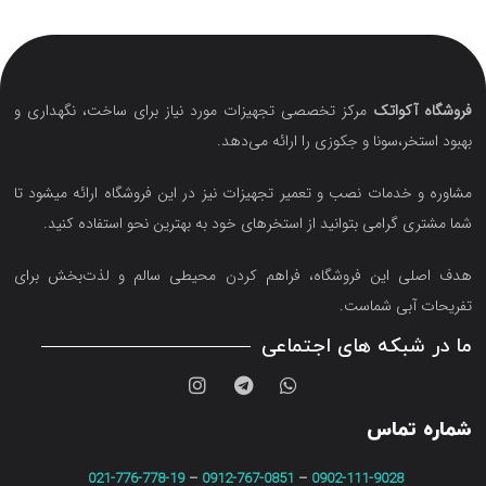
فروشگاه آکواتک
مرکز تخصصی تجهیزات مورد نیاز برای ساخت، نگهداری و
بهبود استخر،سونا و جکوزی را ارائه می‌دهد.
مشاوره و خدمات نصب و تعمیر تجهیزات نیز در این فروشگاه ارائه میشود تا
شما مشتری گرامی بتوانید از استخرهای خود به بهترین نحو استفاده کنید.
هدف اصلی این فروشگاه‌، فراهم کردن محیطی سالم و لذت‌بخش برای
تفریحات آبی شماست.
ما در شبکه های اجتماعی
شماره تماس
021-776-778-19
–
0912-767-0851
–
0902-111-9028