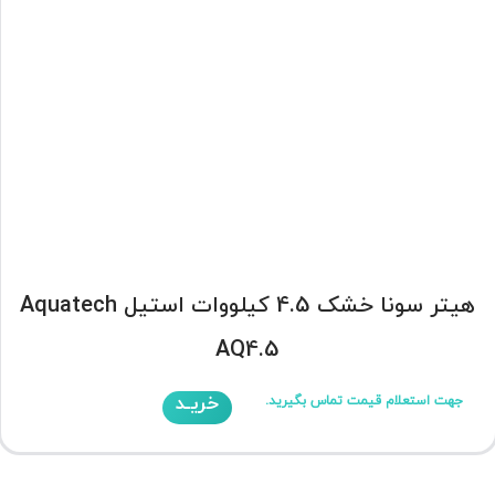
هیتر سونا خشک 4.5 کیلووات استیل Aquatech
AQ4.5
خریـد
جهت استعلام قیمت تماس بگیرید.