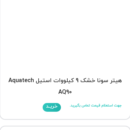
هیتر سونا خشک 9 کیلووات استیل Aquatech
AQ90
خریـد
جهت استعلام قیمت تماس بگیرید.