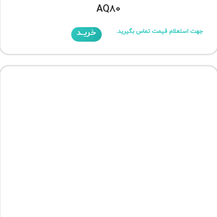
AQ80
خریـد
جهت استعلام قیمت تماس بگیرید.