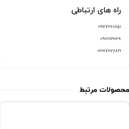
راه های ارتباطی
09127670851
09021119028
02177677819
حصولات مرتبط