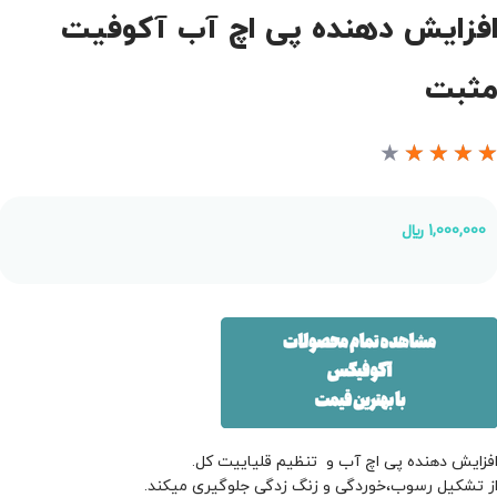
فزایش دهنده پی اچ آب آکوفیت
ثبت
★
★
★
★
1,000,000
﷼
فزایش دهنده پی اچ آب و تنظیم قلیاییت کل.
ز تشکیل رسوب،خوردگی و زنگ زدگی جلوگیری میکند.