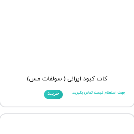
کات کبود ایرانی ( سولفات مس)
خریـد
جهت استعلام قیمت تماس بگیرید.