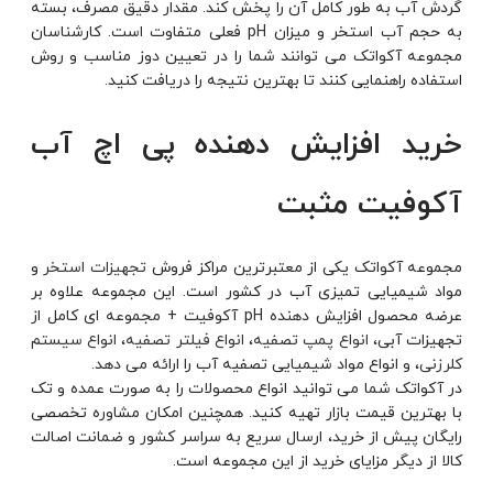
گردش آب به طور کامل آن را پخش کند. مقدار دقیق مصرف، بسته
به حجم آب استخر و میزان pH فعلی متفاوت است. کارشناسان
مجموعه آکواتک می توانند شما را در تعیین دوز مناسب و روش
استفاده راهنمایی کنند تا بهترین نتیجه را دریافت کنید.
خرید افزایش دهنده پی اچ آب
آکوفیت مثبت
مجموعه آکواتک یکی از معتبرترین مراکز فروش
تجهیزات استخر
و
مواد شیمیایی تمیزی آب در کشور است. این مجموعه علاوه بر
عرضه محصول افزایش دهنده pH آکوفیت + مجموعه ای کامل از
تجهیزات آبی،
انواع پمپ تصفیه
،
انواع فیلتر تصفیه
،
انواع سیستم
کلرزنی
، و انواع مواد شیمیایی تصفیه آب را ارائه می دهد.
در آکواتک شما می توانید انواع محصولات را به صورت عمده و تک
با بهترین قیمت بازار تهیه کنید. همچنین امکان مشاوره تخصصی
رایگان پیش از خرید، ارسال سریع به سراسر کشور و ضمانت اصالت
کالا از دیگر مزایای خرید از این مجموعه است.