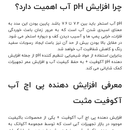
چرا افزایش pH آب اهمیت دارد؟
pH آب استخر باید بین ۷.۲ تا ۷.۶ باشد. پایین بودن این عدد به
معنای اسیدی شدن آب است که به مرور زمان باعث خوردگی
فلزات، خرابی پمپ ها و آسیب دیدن کف و دیواره استخر می شود.
در مقابل بالا بودن بیش از حد آن نیز باعث ایجاد رسوبات سفید
رنگ و کاهش شفافیت آب خواهد شد.
بنابراین استفاده از مواد شیمیایی تنظیم کننده pH از جمله افزایش
دهنده pH آکوفیت + به حفظ کیفیت آب و افزایش عمر تجهیزات
کمک شایانی می کند.
معرفی افزایش دهنده پی اچ آب
آکوفیت مثبت
افزایش دهنده پی اچ آب آکوفیت + یکی از محصولات باکیفیت
موجود در بازار تجهیزات آبی است که توسط مجموعه
آکواتک
به