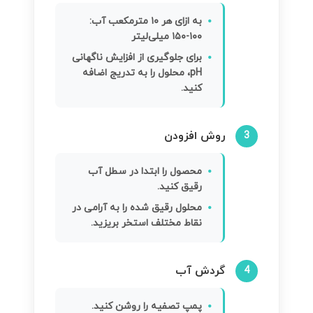
به ازای هر ۱۰ مترمکعب آب:
۱۰۰-۱۵۰ میلی‌لیتر
برای جلوگیری از افزایش ناگهانی
pH، محلول را به تدریج اضافه
کنید.
روش افزودن
3
محصول را ابتدا در سطل آب
رقیق کنید.
محلول رقیق شده را به آرامی در
نقاط مختلف استخر بریزید.
گردش آب
4
پمپ تصفیه را روشن کنید.