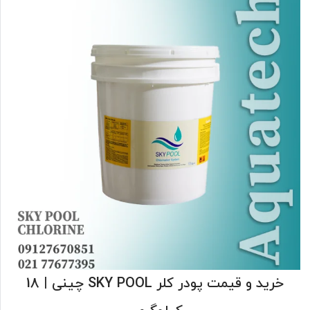
خرید و قیمت پودر کلر SKY POOL چینی | 18