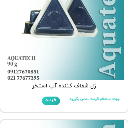
ژل شفاف کننده آب استخر
خریـد
جهت استعلام قیمت تماس بگیرید.