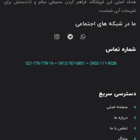
هدف اصلی این فروشگاه‌، فراهم کردن محیطی سالم و لذت‌بخش برای
تفریحات آبی شماست.
ما در شبکه های اجتماعی
شماره تماس
021-776-778-19
–
0912-767-0851
–
0902-111-9028
دسترسی سریع
صفحه اصلی
درباره ما
تماس با ما
وبلاگ