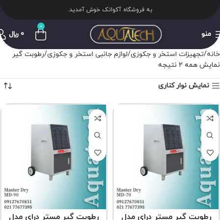
به فروشگاه آکواتک خوش آمدید.
0
منو
0
﷼
خانه
تجهیزات استخر و جکوزی
لوازم جانبی استخر و جکوزی
رطوبت گیر
نمایش همه 2 نتیجه
نمایش نوار کناری
رطوبت گیر مستر درای مدل
رطوبت گیر مستر درای مدل