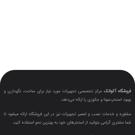
فروشگاه آکواتک
مرکز تخصصی تجهیزات مورد نیاز برای ساخت، نگهداری و
بهبود استخر،سونا و جکوزی را ارائه می‌دهد.
مشاوره و خدمات نصب و تعمیر تجهیزات نیز در این فروشگاه ارائه میشود تا
شما مشتری گرامی بتوانید از استخرهای خود به بهترین نحو استفاده کنید.